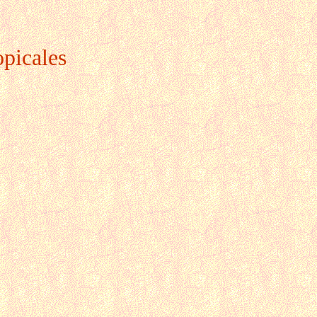
opicales