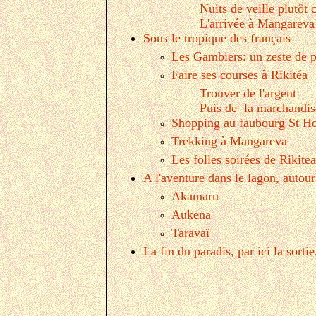
Nuits de veille plutôt 
L'arrivée à Mangareva
Sous le tropique des français
Les Gambiers: un zeste de p
Faire ses courses à Rikitéa
Trouver de l'argent
Puis de la marchandis
Shopping au faubourg St Ho
Trekking à Mangareva
Les folles soirées de Rikitea
A l'aventure dans le lagon, auto
Akamaru
Aukena
Taravaï
La fin du paradis, par ici la sortie.