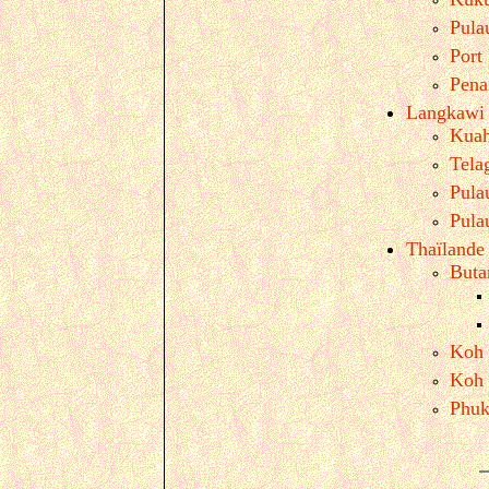
Pula
Port
Pena
Langkawi
Kua
Tela
Pula
Pula
Thaïlande
Buta
Koh
Koh 
Phuk