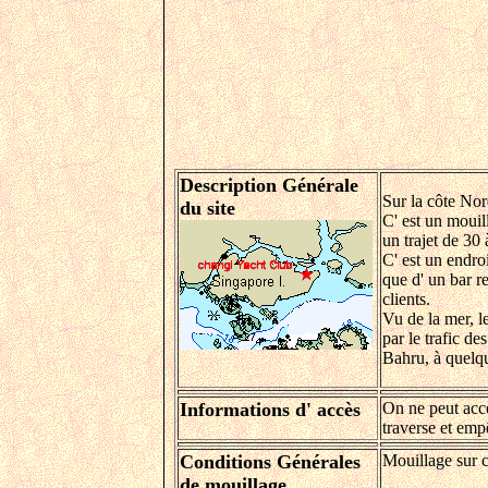
Description Générale
Sur la côte Nor
du site
C' est un mouil
un trajet de 30
C' est un endroi
que d' un bar r
clients.
Vu de la mer, l
par le trafic d
Bahru, à quelque
Informations d' accès
On ne peut accé
traverse et emp
Conditions Générales
Mouillage sur c
de mouillage