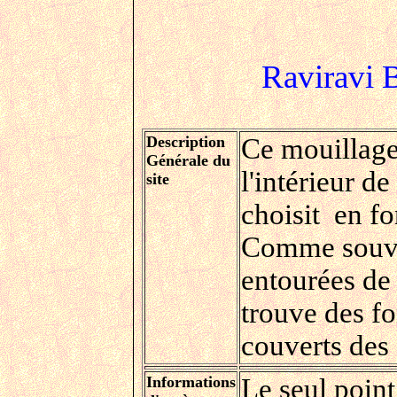
Raviravi 
Description
Ce mouillage
Générale du
l'intérieur d
site
choisit en fo
Comme souven
entourées de
trouve des fo
couverts des 
Informations
Le seul point