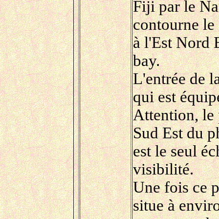
Fiji par le 
contourne le 
à l'Est Nord 
bay.
L'entrée de la
qui est équi
Attention, le
Sud Est du ph
est le seul é
visibilité.
Une fois ce p
situe à envir