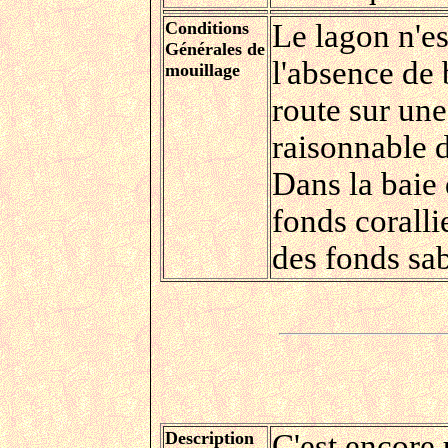
Conditions
Le lagon n'es
Générales de
l'absence de 
mouillage
route sur une
raisonnable d
Dans la baie 
fonds coralli
des fonds sa
Description
C'est encore