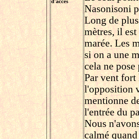
d'accès
Nasonisoni p
Long de plus 
mètres, il es
marée. Les m
si on a une m
cela ne pose
Par vent fort
l'opposition 
mentionne de
l'entrée du p
Nous n'avons 
calmé quand