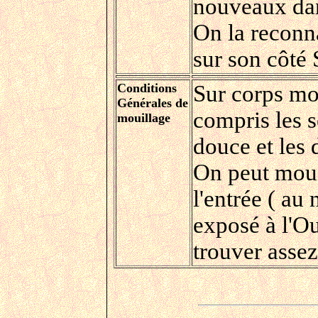
nouveaux dan
On la reconna
sur son côté 
Conditions
Sur corps mor
Générales de
compris les s
mouillage
douce et les
On peut mouil
l'entrée ( au 
exposé à l'Oue
trouver assez