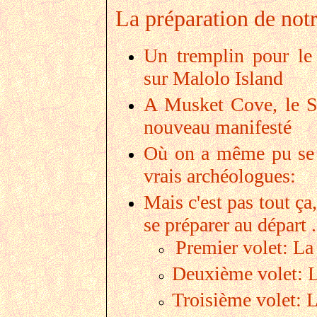
La préparation de notr
Un tremplin pour le
sur Malolo Island
A Musket Cove, le S
nouveau manifesté
Où on a même pu se 
vrais archéologues:
Mais c'est pas tout ç
se préparer au départ .
Premier volet: La
Deuxième volet: L
Troisième volet: L