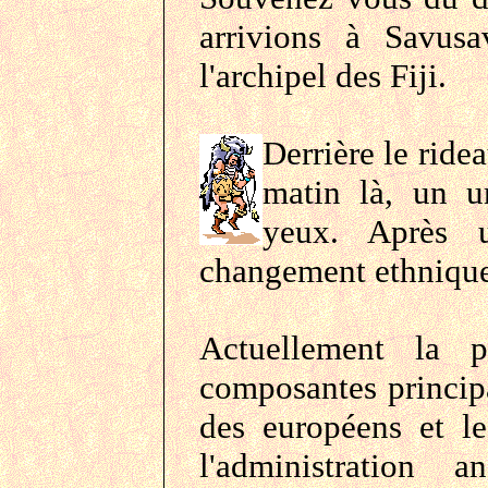
arrivions à Savus
l'archipel des Fiji.
Derrière le ride
matin là, un u
yeux. Après 
changement ethnique 
Actuellement la p
composantes principa
des européens et le
l'administration a