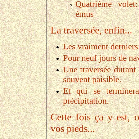
Quatrième volet:
émus
La traversée, enfin...
Les vraiment derniers 
Pour neuf jours de na
Une traversée durant l
souvent paisible.
Et qui se terminer
précipitation.
Cette fois ça y est, o
vos pieds...