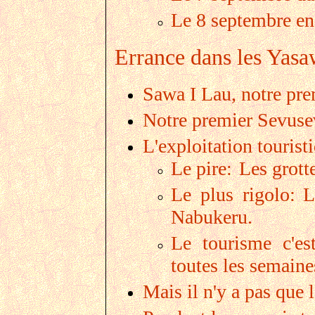
Le 8 septembre en
Errance dans les Yas
Sawa I Lau, notre pr
Notre premier Sevus
L'exploitation touristi
Le pire:
Les grott
Le plus rigolo:
L
Nabukeru.
Le tourisme c'est
toutes les semaines
Mais il n'y a pas que 