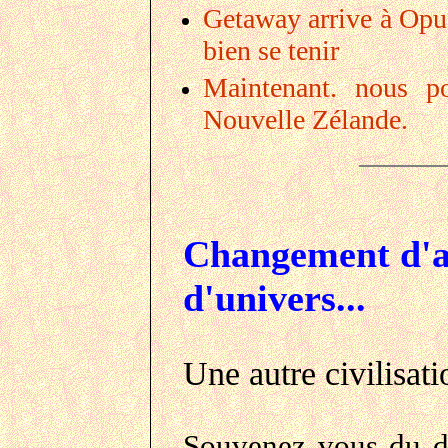
Getaway arrive à Opua
bien se tenir
Maintenant. nous po
Nouvelle Zélande.
Changement d'a
d'univers...
Une autre civilisati
Souvenez vous du d