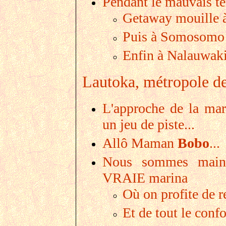
Pendant le mauvais te
Getaway mouille 
Puis à Somosomo B
Enfin à Nalauwaki
Lautoka, métropole de 
L'approche de la ma
un jeu de piste...
Allô Maman
Bobo
...
Nous sommes mainte
VRAIE marina
Où on profite de r
Et de tout le conf