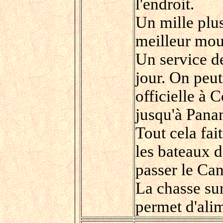
l'endroit.
Un mille plus
meilleur moui
Un service de
jour. On peut 
officielle à C
jusqu'à Pana
Tout cela fai
les bateaux d
passer le Can
La chasse sur
permet d'ali