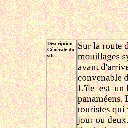
Description
Sur la route 
Générale du
mouillages sy
site
avant d'arriv
convenable da
L'île est un 
panaméens. L
touristes qu
jour ou deux