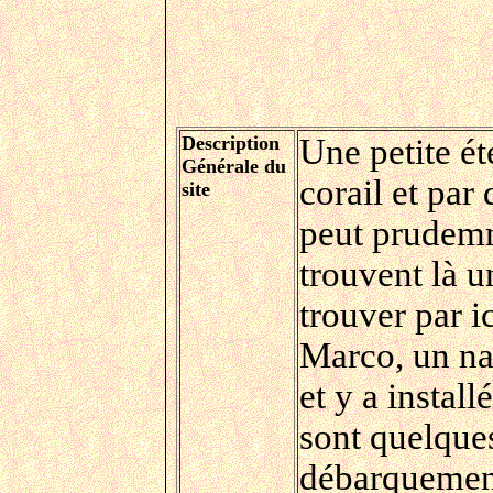
Description
Une petite ét
Générale du
corail et par
site
peut prudemm
trouvent là u
trouver par ic
Marco, un nav
et y a instal
sont quelque
débarquement