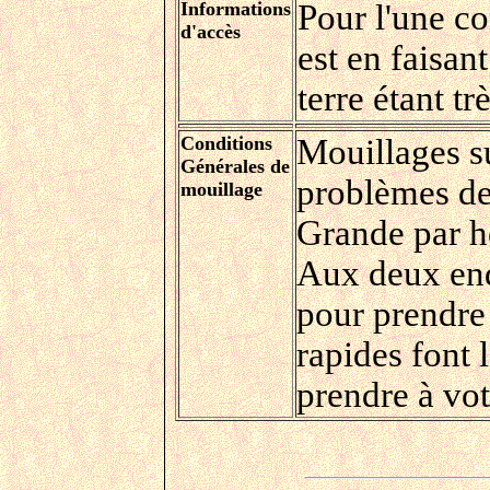
Informations
Pour l'une co
d'accès
est en faisant
terre étant t
Conditions
Mouillages s
Générales de
problèmes de 
mouillage
Grande par ho
Aux deux endr
pour prendre 
rapides font 
prendre à vot