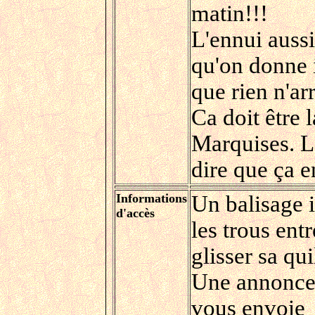
matin!!!
L'ennui aussi
qu'on donne 
que rien n'ar
Ca doit être
Marquises. L'
dire que ça e
Informations
Un balisage i
d'accès
les trous ent
glisser sa qu
Une annonce
vous envoie 