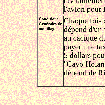
ravitailleme
l'avion pour
Conditions
Chaque fois 
Générales de
dépend d'un v
mouillage
au cacique du
payer une tax
5 dollars pou
"Cayo Holand
dépend de Rio 