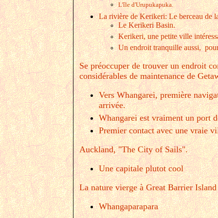
L'île d'Urupukapuka.
La rivière de Kerikeri: Le berceau de la
Le Kerikeri Basin.
Kerikeri, une petite ville intéress
Un endroit tranquille aussi, pou
Se préoccuper de trouver un endroit co
considérables de maintenance de Getawa
Vers Whangarei, première navigat
arrivée.
Whangarei est vraiment un port de
Premier contact avec une vraie vi
Auckland, "The City of Sails".
Une capitale plutot cool
La nature vierge à Great Barrier Island
Whangaparapara