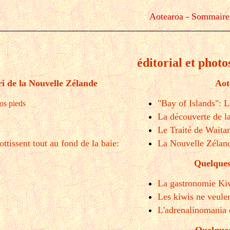
Aotearoa - Sommaire
éditorial et photo
i de la Nouvelle Zélande
Aot
"Bay of Islands": L
os pieds
La découverte de l
Le Traité de Waita
ttissent tout au fond de la baie:
La Nouvelle Zélan
Quelques
La gastronomie Ki
Les kiwis ne veulen
L'adrenalinomania 