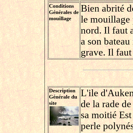
Conditions
Bien abrité de
Générales de
le mouillage 
mouillage
nord. Il faut 
a son bateau 
grave. Il faut
Description
L'ile d'Auken
Générale du
de la rade de 
site
sa moitié Est
perle polynési