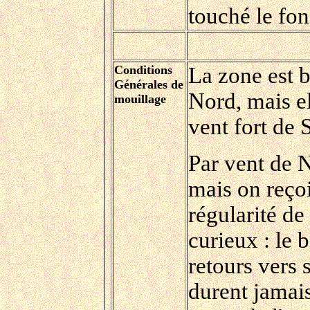
touché le fon
Conditions
La zone est b
Générales de
Nord, mais el
mouillage
vent fort de 
Par vent de N
mais on reçoi
régularité d
curieux : le 
retours vers
durent jamais