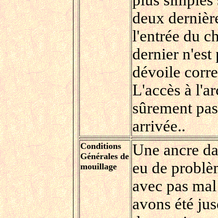
plus simples 
deux dernière
l'entrée du c
dernier n'est
dévoile corr
L'accès à l'ar
sûrement pas
arrivée..
Conditions
Une ancre da
Générales de
eu de problè
mouillage
avec pas mal
avons été jus