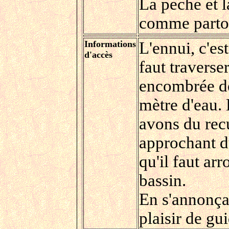
La peche et l
comme partou
Informations
L'ennui, c'es
d'accès
faut traverse
encombrée de
mètre d'eau. 
avons du recu
approchant d
qu'il faut ar
bassin.
En s'annonça
plaisir de gui