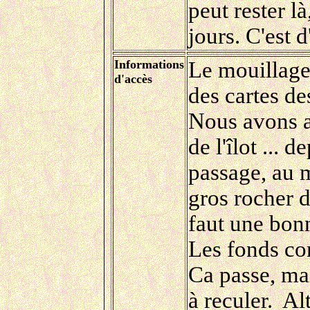
peut rester l
jours. C'est d
Informations
Le mouillage
d'accès
des cartes d
Nous avons a
de l'îlot ... 
passage, au mi
gros rocher d
faut une bonn
Les fonds cor
Ca passe, mai
à reculer. Al