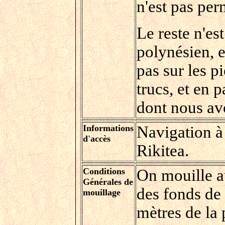
n'est pas per
Le reste n'es
polynésien, 
pas sur les p
trucs, et en 
dont nous av
Informations
Navigation à 
d'accès
Rikitea.
Conditions
On mouille au
Générales de
des fonds de
mouillage
mètres de la 