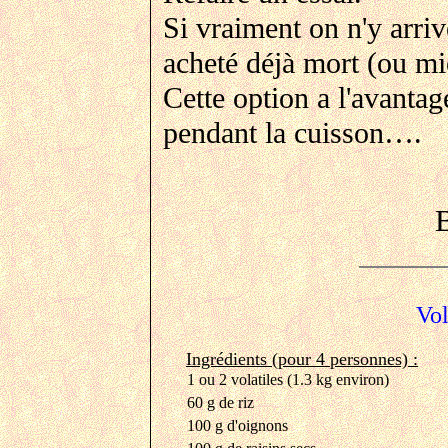
Si vraiment on n'y arriv
acheté déjà mort (ou m
Cette option a l'avanta
pendant la cuisson….
Vol
Ingrédients (pour 4 personnes) :
1 ou 2 volatiles (1.3 kg environ)
60 g de riz
100 g d'oignons