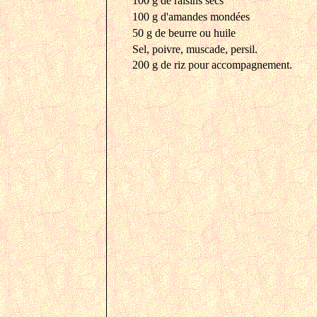
100 g de raisins secs
100 g d'amandes mondées
50 g de beurre ou huile
Sel, poivre, muscade, persil.
200 g de riz pour accompagnement.