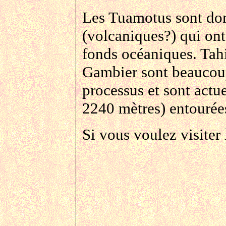
Les Tuamotus sont do
(volcaniques?) qui on
fonds océaniques. Tahit
Gambier sont beaucou
processus et sont actue
2240 mètres) entourées
Si vous voulez visiter