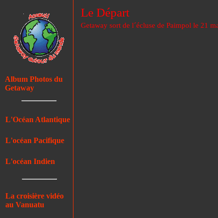
Le Départ
Getaway sort de l´écluse de Paimpol le 21 m
Album Photos du
Getaway
L'Océan Atlantique
L'océan Pacifique
L'océan Indien
La croisière vidéo
au Vanuatu