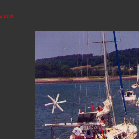
ai 1998