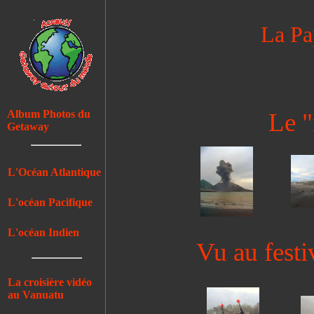
La Pa
Album Photos du
Le "
Getaway
L'Océan Atlantique
L'océan Pacifique
L'océan Indien
Vu au fest
La croisière vidéo
au Vanuatu