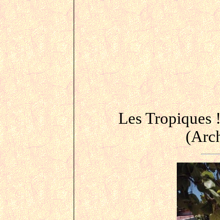
Les Tropiques 
(Arc