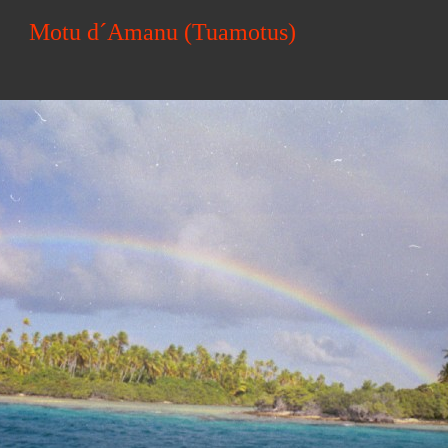
Motu d´Amanu (Tuamotus)