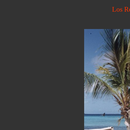
Los R