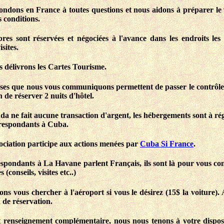
ndons en France à toutes questions et nous aidons à préparer le 
s conditions.
res sont réservées et négociées à l'avance dans les endroits les
isites.
 délivrons les Cartes Tourisme.
ses que nous vous communiquons permettent de passer le contrôle
 de réserver 2 nuits d'hôtel.
a ne fait aucune transaction d'argent, les hébergements sont à ré
respondants à Cuba.
ociation participe aux actions menées par
Cuba Si France
.
spondants à La Havane parlent Français, ils sont là pour vous con
(conseils, visites etc..)
ns vous chercher à l'aéroport si vous le désirez (15$ la voiture).
n de réservation.
 renseignement complémentaire, nous nous tenons à votre dispos