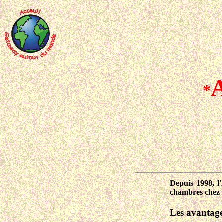
A
*
Depuis 1998, l'
chambres chez l'
Les avantag