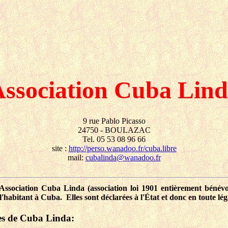
ssociation Cuba Lin
9 rue Pablo Picasso
24750 - BOULAZAC
Tel. 05 53 08 96 66
site :
http://perso.wanadoo.fr/cuba.libre
mail:
cubalinda@wanadoo.fr
Association Cuba Linda (association loi 1901 entièrement bénévol
habitant à Cuba. Elles sont déclarées à l'État et donc en toute léga
es de Cuba Linda: