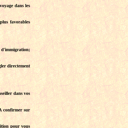
voyage dans les
 plus favorables
 d'immigration;
gler directement
seiller dans vos
 A confirmer sur
ition pour vous